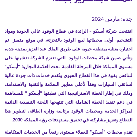
جدة: مارس 2024
افتتحت شركة أبسكو – الرائدة في قطاع الوقود عالي الجودة ومواد
التشحيم-
أولى محطاتها لبيع الوقود بالتجزئة، في موقع متميز تم
اختياره بعناية بمنطقة حيوية على طريق الملك عبد العزيز بمدينة جدة،
وتأتي ضمن شبكة محطات الوقود التي تعتزم الشركة تدشينها على
مستوى المملكة خلال المرحلة القادمة تحت العلامة التجارية "أبسكو"
لتنافس بقوة في هذا القطاع الحيوي وتُقدم خدمات ذات جودة عالية
لسائقي السيارات وفقاً لأعلى معايير السلامة والتقنية والاستدامة،
وذلك في إطار الخطة الاستراتيجية التي تطبقها "أبسكو " للمساهمة
في دعم تنفيذ الخطة الشاملة التي تنتهجها اللجنة التنفيذية الدائمة
لمراكز الخدمة ومحطات الوقود برئاسة وزارة الطاقة، لتطوير هذا
القطاع وتعزيز مشاركته في تحقيق مستهدفات رؤية المملكة 2030.
تقدم محطات "أبسكو" للعملاء مستوى رفيعاً من الخدمات المتكاملة