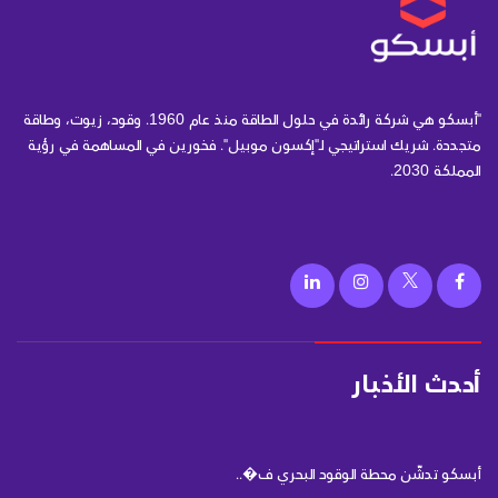
"أبسكو هي شركة رائدة في حلول الطاقة منذ عام 1960. وقود، زيوت، وطاقة
متجددة. شريك استراتيجي لـ"إكسون موبيل". فخورين في المساهمة في رؤية
المملكة 2030.
أحدث الأخبار
أبسكو تدشّن محطة الوقود البحري ف�..