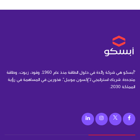
"أبسكو هي شركة رائدة في حلول الطاقة منذ عام 1960. وقود، زيوت، وطاقة
متجددة. شريك استراتيجي لـ"إكسون موبيل". فخورين في المساهمة في رؤية
المملكة 2030.