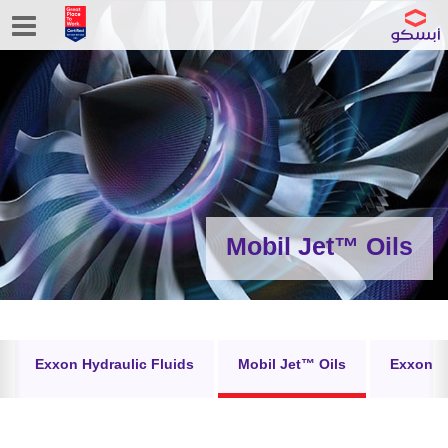
Mobil Jet™ Oils
Exxon Hydraulic Fluids
Mobil Jet™ Oils
ExxonMo